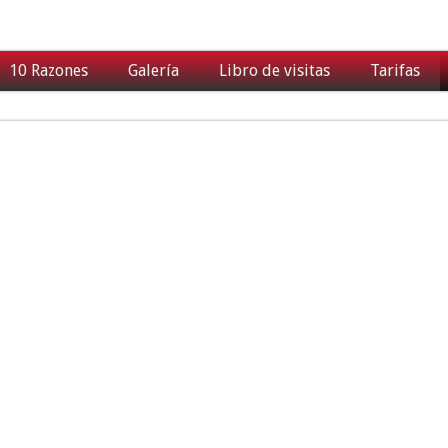
10 Razones
Galería
Libro de visitas
Tarifas