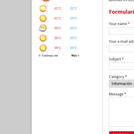
Formular
Your name
*
Your e-mail ad
Subject
*
Category
*
Message
*