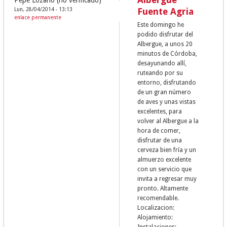
Lun, 28/04/2014 - 13:13
Fuente Agria
enlace permanente
Este domingo he
podido disfrutar del
Albergue, a unos 20
minutos de Córdoba,
desayunando allí,
ruteando por su
entorno, disfrutando
de un gran número
de aves y unas vistas
excelentes, para
volver al Albergue a la
hora de comer,
disfrutar de una
cerveza bien fría y un
almuerzo excelente
con un servicio que
invita a regresar muy
pronto. Altamente
recomendable.
Localizacion:
Alojamiento:
Instalaciones: