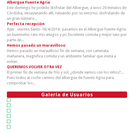
Albergue Fuente Agria
Este domingo he podido disfrutar del Albergue, a unos 20 minutos de
Córdoba, desayunando allí, ruteando por su entorno, disfrutando de
un gran número...
Perfecta recepción
Ayer , viernes Santo-18/4/2014- pasamos en el Albergue Fuente Agría
un buenísimo rato mis amigos y yo. Excelente comida y mejor tato por
parte de...
Hemos pasado un maravilloso
Hemos pasado un maravilloso fin de semana, con caminata
mañanera, magnifica comida y un ambiente familiar que invita a
volver.
QUEREMOS VOLVER OTRA VEZ
El primer fin de semana de frío y sol, ¿donde vamos con los niños?...
Pues todos al coche camino del albergue de Fuente Agria para
comprobar los...
Galería de Usuarios