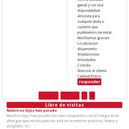
genial y con una
disponibilidad
absoluta para
cualquier duda o
cuestión que
pudiésemos necesitar.
Muchísimas gracias.
Localizacion:
Alojamiento:
Instalaciones:
Actividades:
Comida:
Atencion al cliente:
Calidad/Precio:
responder
« primera
‹ anterior
1
2
Páginas
Libro de visitas
Nuestros hijos han pasado
Nuestros hijos han pasado tres dias estupendos con el colegio en el
albergue que me ha parecido está en un entorno precioso, limpio y
acogedor. Se...