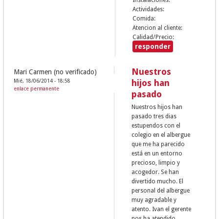
Actividades:
Comida:
Atencion al cliente:
Calidad/Precio:
responder
Nuestros
Mari Carmen (no verificado)
Mié, 18/06/2014 - 18:58
hijos han
enlace permanente
pasado
Nuestros hijos han
pasado tres dias
estupendos con el
colegio en el albergue
que me ha parecido
está en un entorno
precioso, limpio y
acogedor. Se han
divertido mucho. El
personal del albergue
muy agradable y
atento. Ivan el gerente
nos ha atendido