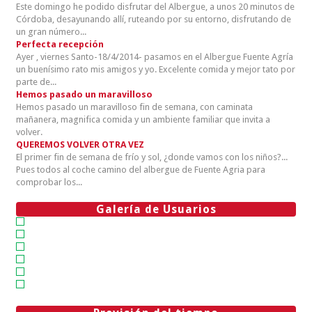
Este domingo he podido disfrutar del Albergue, a unos 20 minutos de
Córdoba, desayunando allí, ruteando por su entorno, disfrutando de
un gran número...
Perfecta recepción
Ayer , viernes Santo-18/4/2014- pasamos en el Albergue Fuente Agría
un buenísimo rato mis amigos y yo. Excelente comida y mejor tato por
parte de...
Hemos pasado un maravilloso
Hemos pasado un maravilloso fin de semana, con caminata
mañanera, magnifica comida y un ambiente familiar que invita a
volver.
QUEREMOS VOLVER OTRA VEZ
El primer fin de semana de frío y sol, ¿donde vamos con los niños?...
Pues todos al coche camino del albergue de Fuente Agria para
comprobar los...
Galería de Usuarios