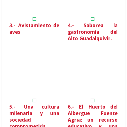
3.- Avistamiento de
4.- Saborea la
aves
gastronomía del
Alto Guadalquivir.
5.- Una cultura
6.- El Huerto del
milenaria y una
Albergue Fuente
sociedad
Agria: un recurso
comprometida.
educativo y una