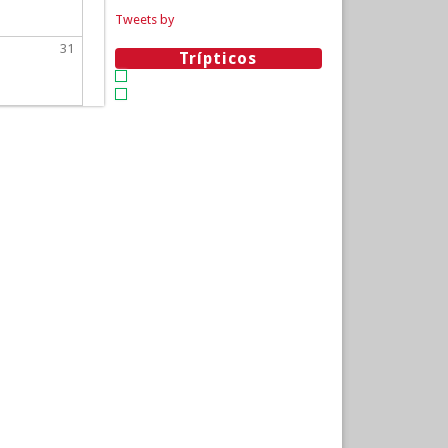
Tweets by
31
Trípticos