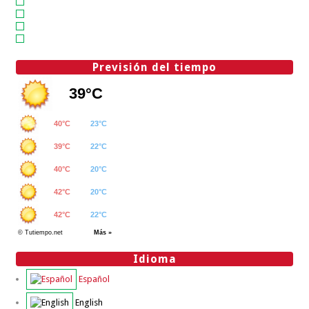
Previsión del tiempo
Idioma
Español
English