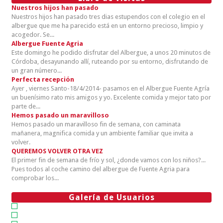
Nuestros hijos han pasado
Nuestros hijos han pasado tres dias estupendos con el colegio en el
albergue que me ha parecido está en un entorno precioso, limpio y
acogedor. Se...
Albergue Fuente Agria
Este domingo he podido disfrutar del Albergue, a unos 20 minutos de
Córdoba, desayunando allí, ruteando por su entorno, disfrutando de
un gran número...
Perfecta recepción
Ayer , viernes Santo-18/4/2014- pasamos en el Albergue Fuente Agría
un buenísimo rato mis amigos y yo. Excelente comida y mejor tato por
parte de...
Hemos pasado un maravilloso
Hemos pasado un maravilloso fin de semana, con caminata
mañanera, magnifica comida y un ambiente familiar que invita a
volver.
QUEREMOS VOLVER OTRA VEZ
El primer fin de semana de frío y sol, ¿donde vamos con los niños?...
Pues todos al coche camino del albergue de Fuente Agria para
comprobar los...
Galería de Usuarios