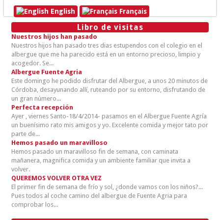
English
Français
Libro de visitas
Nuestros hijos han pasado
Nuestros hijos han pasado tres dias estupendos con el colegio en el
albergue que me ha parecido está en un entorno precioso, limpio y
acogedor. Se...
Albergue Fuente Agria
Este domingo he podido disfrutar del Albergue, a unos 20 minutos de
Córdoba, desayunando allí, ruteando por su entorno, disfrutando de
un gran número...
Perfecta recepción
Ayer , viernes Santo-18/4/2014- pasamos en el Albergue Fuente Agría
un buenísimo rato mis amigos y yo. Excelente comida y mejor tato por
parte de...
Hemos pasado un maravilloso
Hemos pasado un maravilloso fin de semana, con caminata
mañanera, magnifica comida y un ambiente familiar que invita a
volver.
QUEREMOS VOLVER OTRA VEZ
El primer fin de semana de frío y sol, ¿donde vamos con los niños?...
Pues todos al coche camino del albergue de Fuente Agria para
comprobar los...