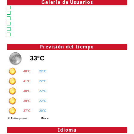
Galería de Usuarios
Previsión del tiempo
Idioma