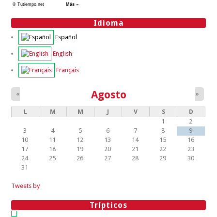
Idioma
Español
English
Français
Agosto
«
»
L
M
M
J
V
S
D
1
2
3
4
5
6
7
8
9
10
11
12
13
14
15
16
17
18
19
20
21
22
23
24
25
26
27
28
29
30
31
Tweets by
Trípticos